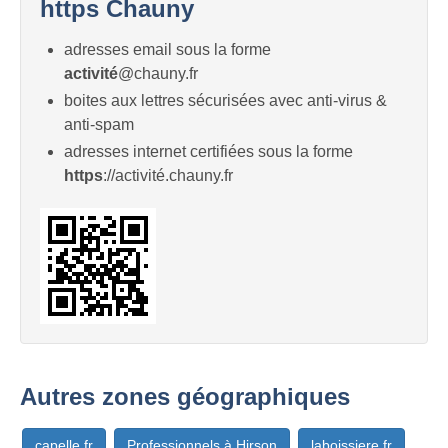
https Chauny
adresses email sous la forme
activité
@chauny.fr
boites aux lettres sécurisées avec anti-virus &
anti-spam
adresses internet certifiées sous la forme
https
://activité.chauny.fr
Autres zones géographiques
capelle.fr
Professionnels à Hirson
laboissiere.fr