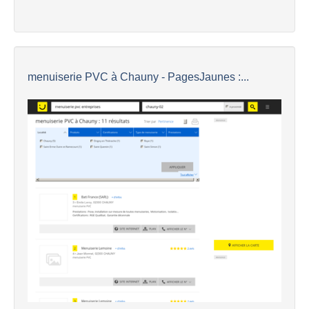
menuiserie PVC à Chauny - PagesJaunes :...