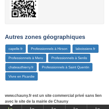
Autres zones géographiques
capelle.fr
Professionnels à Hirson
laboissiere.fr
Professionnels à Meru
Professionnels à Senlis
chateauthierry.fr
Professionnels à Saint Quentin
Vivre en Picardie
www.chauny.fr est un site commercial privé sans lien
avec le site de la mairie de Chauny