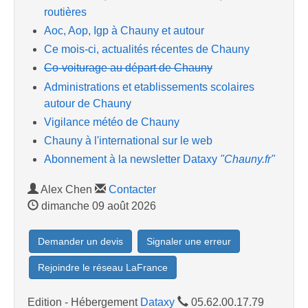
routières
Aoc, Aop, Igp à Chauny et autour
Ce mois-ci, actualités récentes de Chauny
Co-voiturage au départ de Chauny
Administrations et etablissements scolaires
autour de Chauny
Vigilance météo de Chauny
Chauny à l'international sur le web
Abonnement à la newsletter Dataxy
"Chauny.fr"
Alex Chen
Contacter
dimanche 09 août 2026
Demander un devis
Signaler une erreur
Rejoindre le réseau LaFrance
Edition - Hébergement
Dataxy
05.62.00.17.79