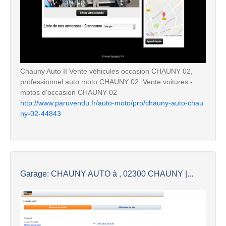
Chauny Auto II Vente véhicules occasion CHAUNY 02,
professionnel auto moto CHAUNY 02. Vente voitures -
motos d'occasion CHAUNY 02
http://www.paruvendu.fr/auto-moto/pro/chauny-auto-chau
ny-02-44843
Garage: CHAUNY AUTO à , 02300 CHAUNY |...